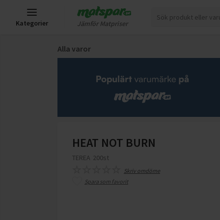
Kategorier
Jämför Matpriser
Alla varor
HEAT NOT BURN
TEREA
200st
Skriv omdöme
Spara som favorit