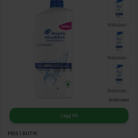
Mjällschampo Classic Clean
Mjällschampo 2in1 Classic Clean
Mjällschampo Classic Clean 2in1
Se fler varor
Lägg till
PRIS I BUTIK