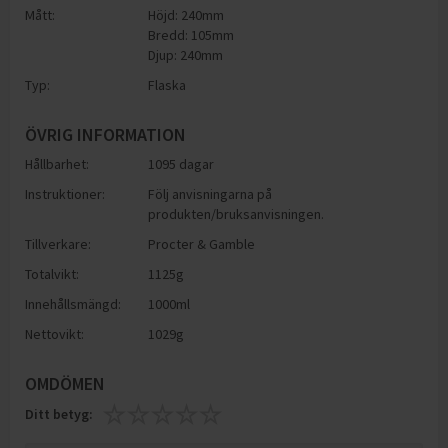
Mått:
Höjd: 240mm
Bredd: 105mm
Djup: 240mm
Typ:
Flaska
ÖVRIG INFORMATION
Hållbarhet:
1095 dagar
Instruktioner:
Följ anvisningarna på
produkten/bruksanvisningen.
Tillverkare:
Procter & Gamble
Totalvikt:
1125g
Innehållsmängd:
1000ml
Nettovikt:
1029g
OMDÖMEN
Ditt betyg: