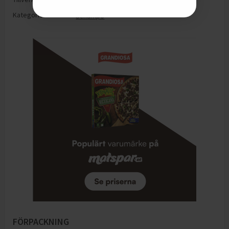
Kategorier:
Schampo
FÖRPACKNING