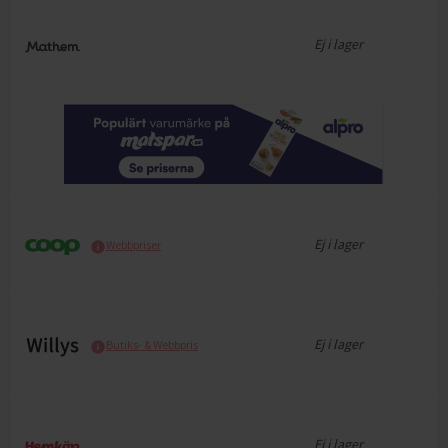
Ej i lager
Ej i lager
Webbpriser
Ej i lager
Butiks- & Webbpris
Ej i lager