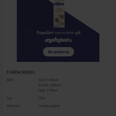
FÖRPACKNING
Mått:
Höjd: 170mm
Bredd: 120mm
Djup: 170mm
Typ:
Påse
Material:
Övrigt papper