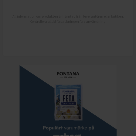
All information om produkten är hämtad från leverantören eller butiken.
Kontrollera alltid förpackningen före användning.