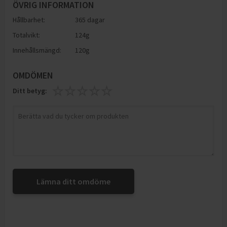
ÖVRIG INFORMATION
Hållbarhet:
365 dagar
Totalvikt:
124g
Innehållsmängd:
120g
OMDÖMEN
Ditt betyg:
Lämna ditt omdöme