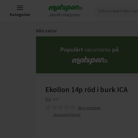
Kategorier
Jämför Matpriser
Alla varor
Ekollon 14p röd i burk ICA
ICA
1st
Skriv omdöme
Spara som favorit