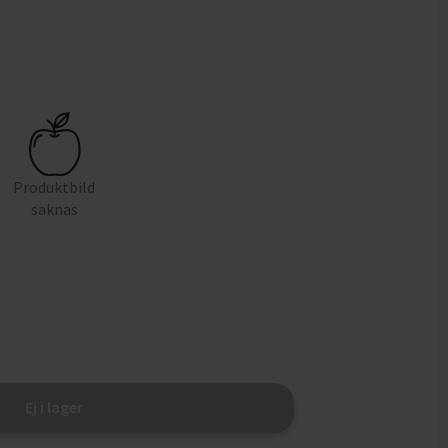
Produktbild
saknas
Ej i lager