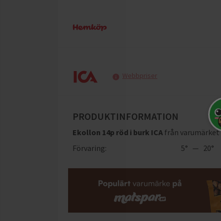
Webbpriser
PRODUKTINFORMATION
Ekollon 14p röd i burk ICA
från varumärket
Förvaring:
5° — 20°