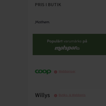
PRIS I BUTIK
Webbpriser
Butiks- & Webbpris