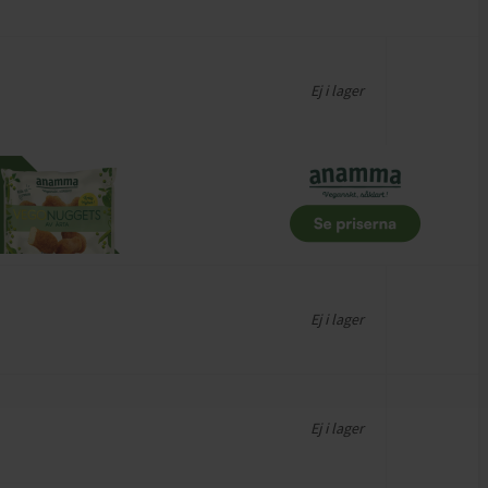
Ej i lager
Ej i lager
Ej i lager