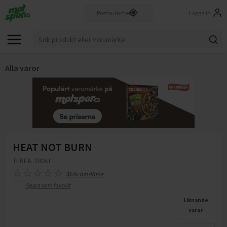
Logga in
Alla varor
HEAT NOT BURN
TEREA
200st
Skriv omdöme
Spara som favorit
Liknande
varor