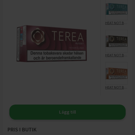
HEAT NOT BURN
HEAT NOT BURN
HEAT NOT BURN
Lägg till
PRIS I BUTIK