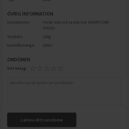
ÖVRIG INFORMATION
Instruktioner:
Förtär inte och ta inte isär SMARTCORE
STICKS.
Totalvikt:
230g
Innehållsmängd:
200st
OMDÖMEN
Ditt betyg:
Lämna ditt omdöme