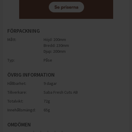
FÖRPACKNING
Mått:
Höjd: 200mm
Bredd: 230mm
Djup: 200mm
Typ:
Påse
ÖVRIG INFORMATION
Hållbarhet:
9 dagar
Tillverkare:
Saba Fresh Cuts AB
Totalvikt:
72g
Innehållsmängd:
65g
OMDÖMEN