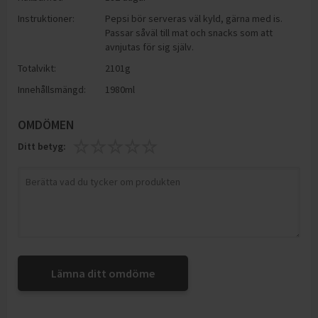
Instruktioner:
Pepsi bör serveras väl kyld, gärna med is.
Passar såväl till mat och snacks som att
avnjutas för sig själv.
Totalvikt:
2101g
Innehållsmängd:
1980ml
OMDÖMEN
Ditt betyg:
Lämna ditt omdöme