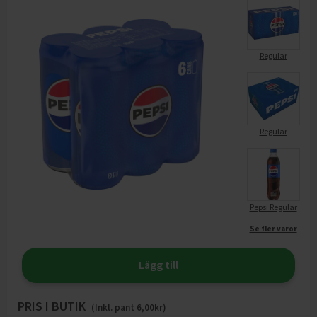
Regular
Regular
Pepsi Regular
Se fler varor
Lägg till
PRIS I BUTIK
(Inkl. pant
6,00
kr)