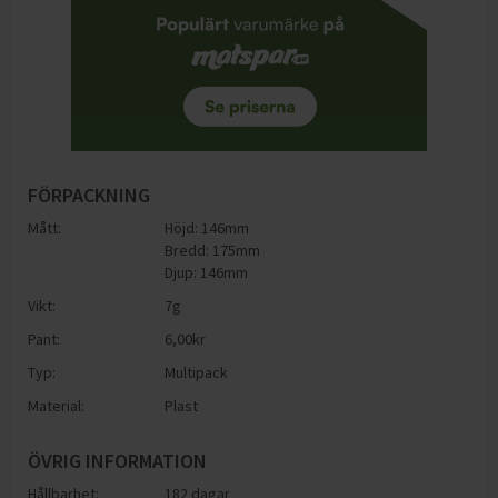
FÖRPACKNING
Mått:
Höjd: 146mm
Bredd: 175mm
Djup: 146mm
Vikt:
7
g
Pant:
6,00
kr
Typ:
Multipack
Material:
Plast
ÖVRIG INFORMATION
Hållbarhet:
182 dagar