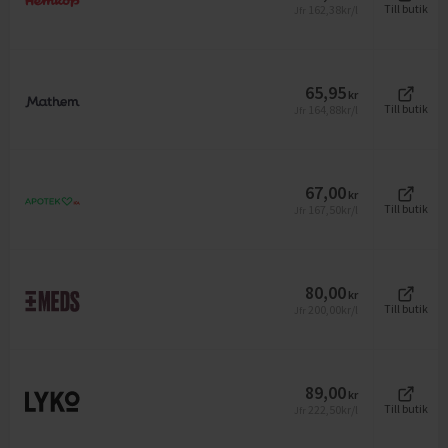
162,38
kr/l
Till butik
Jfr
65,95
kr
164,88
kr/l
Till butik
Jfr
67,00
kr
167,50
kr/l
Till butik
Jfr
80,00
kr
200,00
kr/l
Till butik
Jfr
89,00
kr
222,50
kr/l
Till butik
Jfr