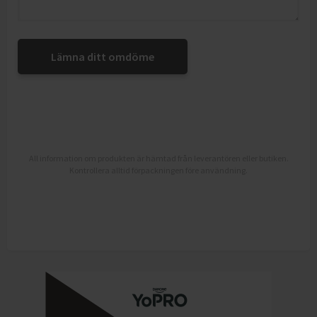
Lämna ditt omdöme
All information om produkten är hämtad från leverantören eller butiken.
Kontrollera alltid förpackningen före användning.