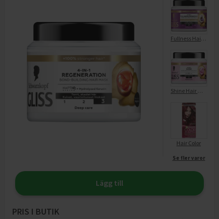
Fullness Hair Mask
Shine Hair Mask
Hair Color
Se fler varor
Lägg till
PRIS I BUTIK