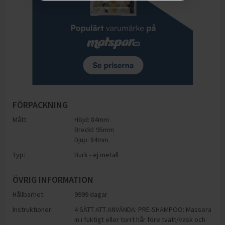
FÖRPACKNING
Mått:
Höjd: 84mm
Bredd: 95mm
Djup: 84mm
Typ:
Burk - ej metall
ÖVRIG INFORMATION
Hållbarhet:
9999 dagar
Instruktioner:
4 SÄTT ATT ANVÄNDA: PRE-SHAMPOO: Massera
in i fuktigt eller torrt hår före tvätt/vask och