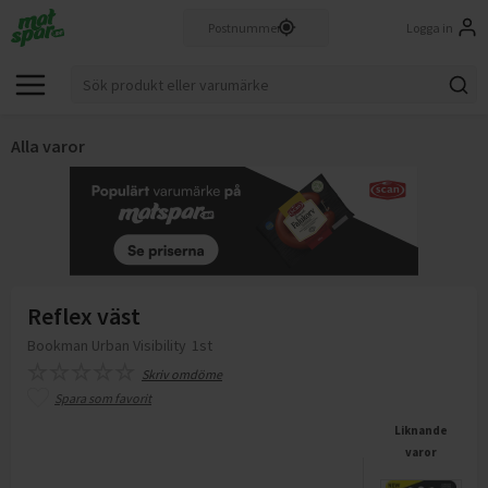
Logga in
Alla varor
Reflex väst
Bookman Urban Visibility
1st
Skriv omdöme
Spara som favorit
Liknande
varor