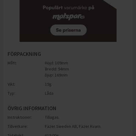
FÖRPACKNING
Mått:
Höjd: 169mm
Bredd: 94mm
Djup: 169mm
Vikt:
19
g
Typ:
Låda
ÖVRIG INFORMATION
Instruktioner:
Tillagas.
Tillverkare:
Fazer Sweden AB, Fazer Kvarn
Totalvikt:
619.00g