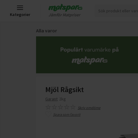
Kategorier
Jämför Matpriser
Alla varor
Mjöl Rågsikt
Garant
2kg
Skriv omdöme
Spara som favorit