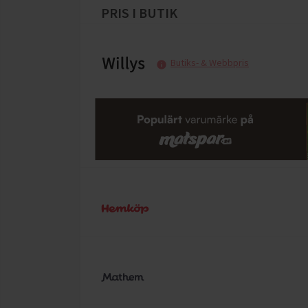
PRIS I BUTIK
Butiks- & Webbpris