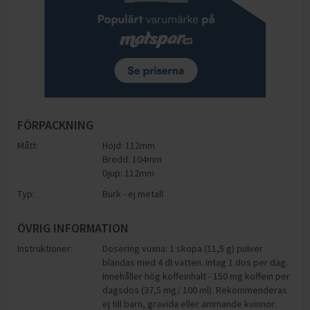
FÖRPACKNING
Mått:
Höjd: 112mm
Bredd: 104mm
Djup: 112mm
Typ:
Burk - ej metall
ÖVRIG INFORMATION
Instruktioner:
Dosering vuxna: 1 skopa (11,5 g) pulver
blandas med 4 dl vatten. Intag 1 dos per dag.
Innehåller hög koffeinhalt - 150 mg koffein per
dagsdos (37,5 mg/ 100 ml). Rekommenderas
ej till barn, gravida eller ammande kvinnor.