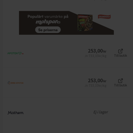
253,00
kr
733,33
kr/kg
Till butik
Jfr
253,00
kr
733,33
kr/kg
Till butik
Jfr
Ej i lager