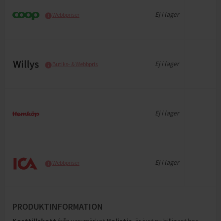
Ej i lager
Webbpriser
Ej i lager
Butiks- & Webbpris
Ej i lager
Ej i lager
Webbpriser
PRODUKTINFORMATION