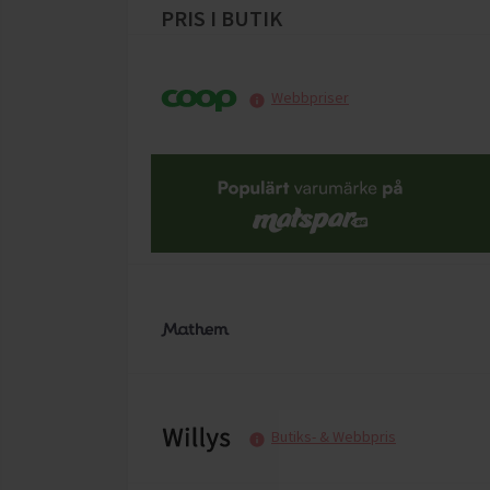
PRIS I BUTIK
Webbpriser
Butiks- & Webbpris