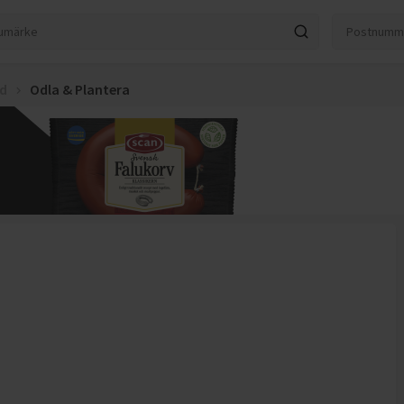
rd
Odla & Plantera