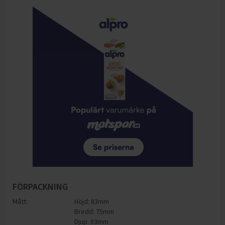
FÖRPACKNING
Mått:
Höjd: 83mm
Bredd: 75mm
Djup: 83mm