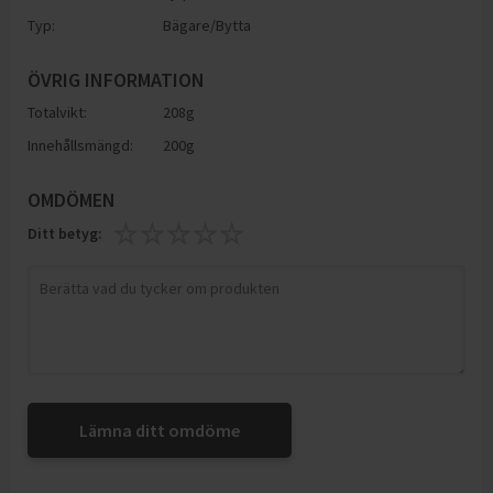
Typ:
Bägare/Bytta
ÖVRIG INFORMATION
Totalvikt:
208g
Innehållsmängd:
200g
OMDÖMEN
Ditt betyg:
Lämna ditt omdöme