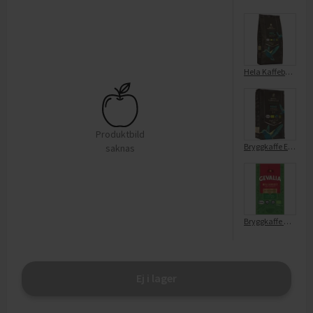
Hela Kaffebönor Reko Extra Mörk EKO KRAV
Produktbild
Bryggkaffe Extra Mörkrost Reko EKO KRAV
saknas
Bryggkaffe Mellanrost Ecologico EKO KRAV
Ej i lager