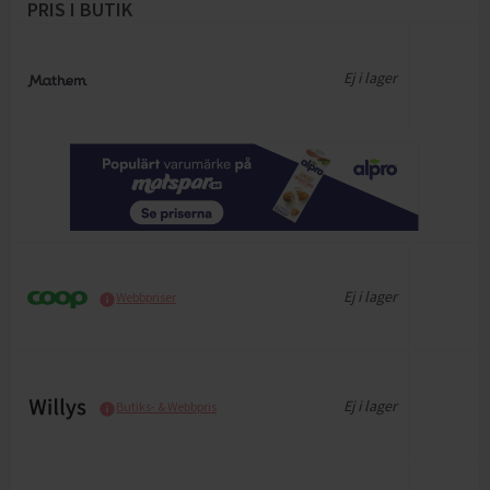
PRIS I BUTIK
Ej i lager
Ej i lager
Webbpriser
Ej i lager
Butiks- & Webbpris