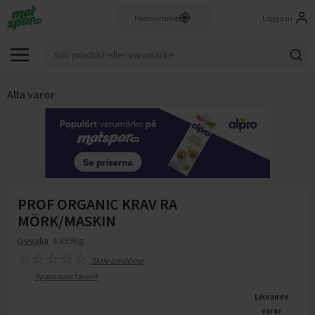
Logga in
Alla varor
PROF ORGANIC KRAV RA
MÖRK/MASKIN
Gevalia
4.839kg
Skriv omdöme
Spara som favorit
Liknande
varor