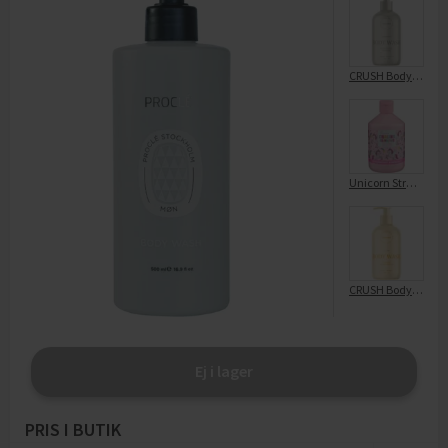
CRUSH Body Wash Harmony
Unicorn Strawberry Body Wash
CRUSH Body Wash Glow
Ej i lager
PRIS I BUTIK