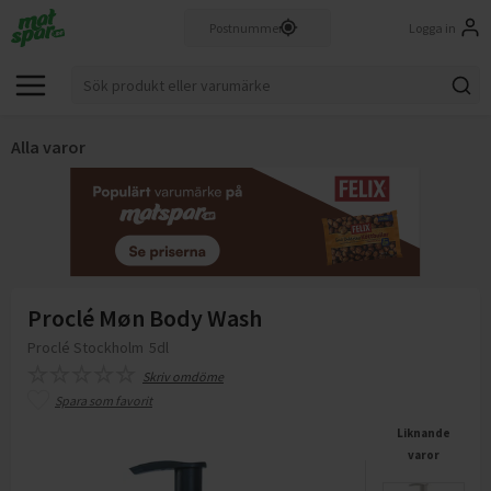
Logga in
Alla varor
Proclé Møn Body Wash
Proclé Stockholm
5dl
Skriv omdöme
Spara som favorit
Liknande
varor