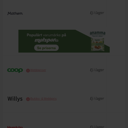
Ej i lager
Ej i lager
Webbpriser
Ej i lager
Butiks- & Webbpris
Ej i lager