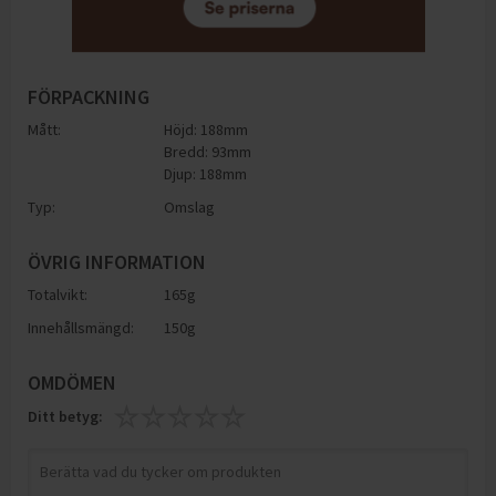
FÖRPACKNING
Mått:
Höjd: 188mm
Bredd: 93mm
Djup: 188mm
Typ:
Omslag
ÖVRIG INFORMATION
Totalvikt:
165g
Innehållsmängd:
150g
OMDÖMEN
Ditt betyg: