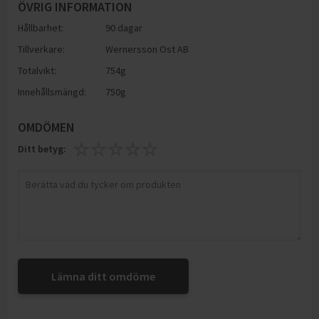
ÖVRIG INFORMATION
Hållbarhet:
90 dagar
Tillverkare:
Wernersson Ost AB
Totalvikt:
754g
Innehållsmängd:
750g
OMDÖMEN
Ditt betyg:
Lämna ditt omdöme