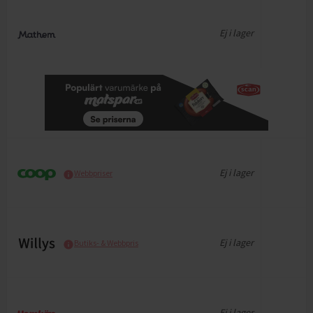
Ej i lager
Ej i lager
Webbpriser
Ej i lager
Butiks- & Webbpris
Ej i lager