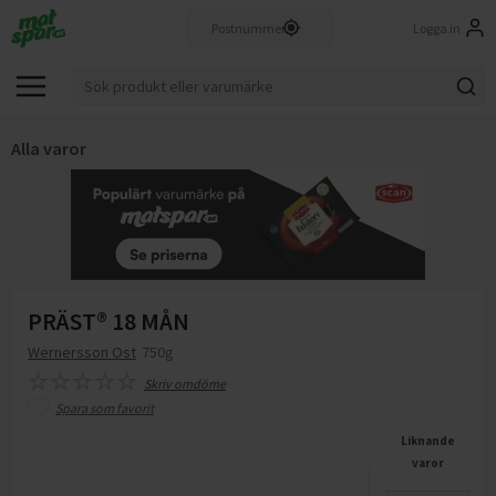
Logga in
Alla varor
PRÄST® 18 MÅN
Wernersson Ost
750g
Skriv omdöme
Spara som favorit
Liknande
varor