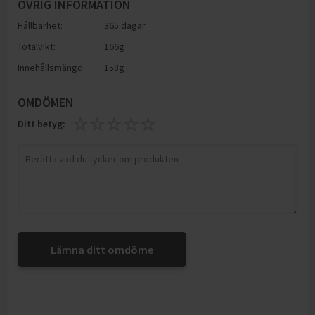
ÖVRIG INFORMATION
Hållbarhet:
365 dagar
Totalvikt:
166g
Innehållsmängd:
158g
OMDÖMEN
Ditt betyg:
Lämna ditt omdöme