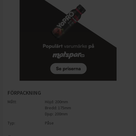
FÖRPACKNING
Mått:
Höjd: 200mm
Bredd: 175mm
Djup: 200mm
Typ:
Påse