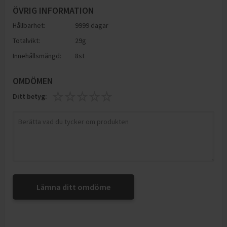
ÖVRIG INFORMATION
Hållbarhet:
9999 dagar
Totalvikt:
29g
Innehållsmängd:
8st
OMDÖMEN
Ditt betyg:
Lämna ditt omdöme