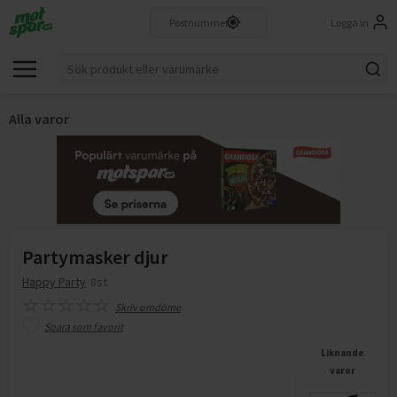
Logga in
Alla varor
Partymasker djur
Happy Party
8st
Skriv omdöme
Spara som favorit
Liknande
varor