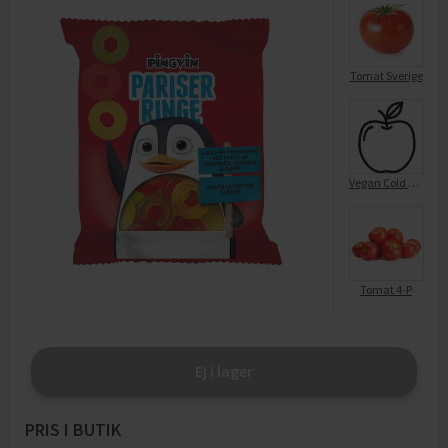
Tomat Sverige
Vegan Cold Cut Tomat Basilika
Tomat 4-P
Ej i lager
PRIS I BUTIK