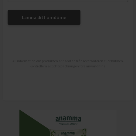
Lämna ditt omdöme
All information om produkten är hämtad från leverantören eller butiken.
Kontrollera alltid förpackningen före användning.