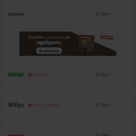
Ej i lager
Ej i lager
Webbpriser
Ej i lager
Butiks- & Webbpris
Ej i lager