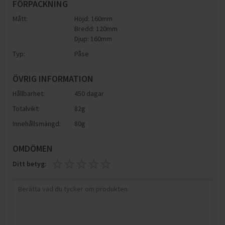
FÖRPACKNING
Mått:
Höjd: 160mm
Bredd: 120mm
Djup: 160mm
Typ:
Påse
ÖVRIG INFORMATION
Hållbarhet:
450 dagar
Totalvikt:
82g
Innehållsmängd:
80g
OMDÖMEN
Ditt betyg: