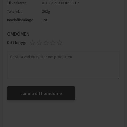
Tillverkare:
A. L. PAPER HOUSE LLP
Totalvikt:
262g
Innehållsmängd:
1st
OMDÖMEN
Ditt betyg:
Lämna ditt omdöme