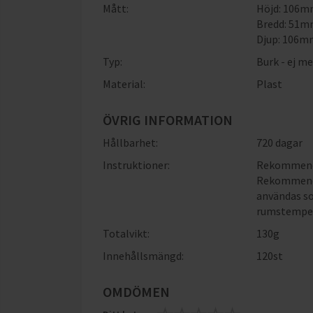
Mått:
Höjd: 106
Bredd: 51
Djup: 106
Typ:
Burk - ej me
Material:
Plast
ÖVRIG INFORMATION
Hållbarhet:
720 dagar
Instruktioner:
Rekommender
Rekommender
användas som
rumstemper
Totalvikt:
130g
Innehållsmängd:
120st
OMDÖMEN