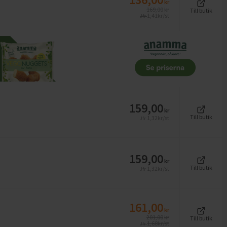
kr
169,00
kr
Till butik
1,41
kr/st
Jfr
159,00
kr
Till butik
1,32
kr/st
Jfr
159,00
kr
Till butik
1,32
kr/st
Jfr
161,00
kr
201,00
kr
Till butik
1,68
kr/st
Jfr