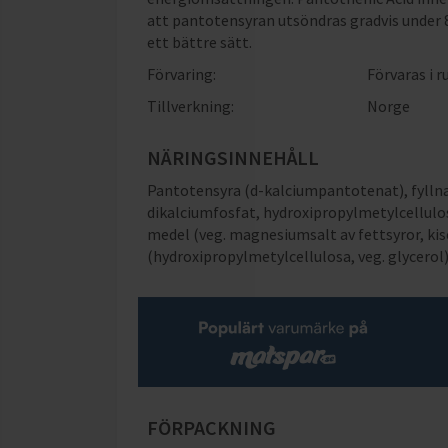
att pantotensyran utsöndras gradvis under 
ett bättre sätt.
Förvaring:
Förvaras i 
Tillverkning:
Norge
NÄRINGSINNEHÅLL
Pantotensyra (d-kalciumpantotenat), fyllnad
dikalciumfosfat, hydroxipropylmetylcellulo
medel (veg. magnesiumsalt av fettsyror, kis
(hydroxipropylmetylcellulosa, veg. glycerol)
FÖRPACKNING