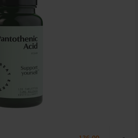
136,00