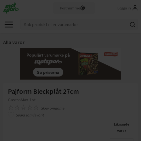
Logga in
Alla varor
Pajform Bleckplåt 27cm
GastroMax
1st
Skriv omdöme
Spara som favorit
Liknande
varor