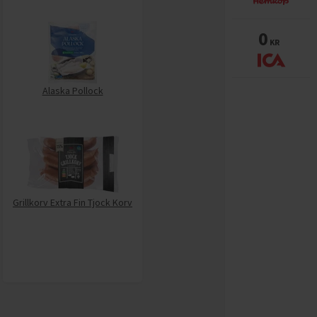
0
KR
Alaska Pollock
Grillkorv Extra Fin Tjock Korv