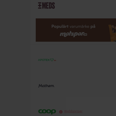
Webbpriser