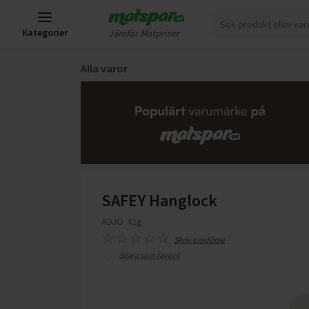
Kategorier
Jämför Matpriser
Alla varor
SAFEY Hanglock
ADJÖ
41g
Skriv omdöme
Spara som favorit