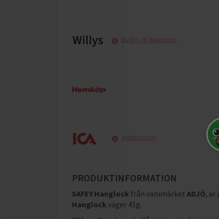
Butiks- & Webbpris
Webbpriser
PRODUKTINFORMATION
SAFEY Hanglock
från varumärket
ADJÖ
, är
Hanglock
väger 41g
.