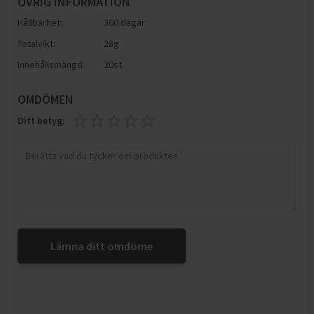
ÖVRIG INFORMATION
Hållbarhet:
360 dagar
Totalvikt:
28g
Innehållsmängd:
20st
OMDÖMEN
Ditt betyg:
Lämna ditt omdöme