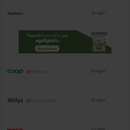
Ej i lager
Ej i lager
Webbpriser
Ej i lager
Butiks- & Webbpris
Ej i lager