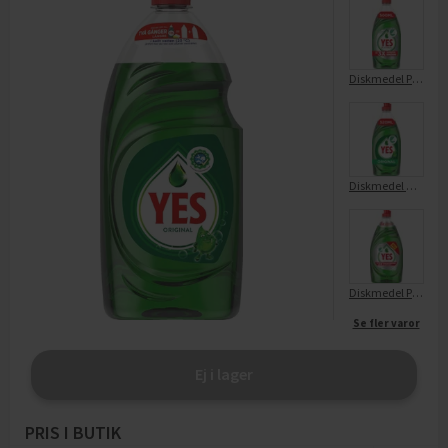
Diskmedel Platinum Original
Diskmedel Original
Diskmedel Platinum Original
Se fler varor
Ej i lager
PRIS I BUTIK