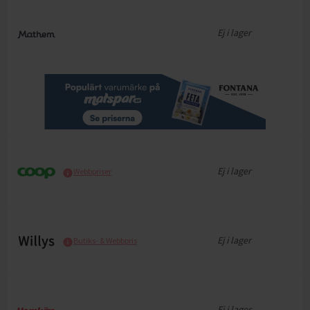
Ej i lager
Ej i lager
Webbpriser
Ej i lager
Butiks- & Webbpris
Ej i lager