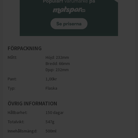
FÖRPACKNING
Mått:
Höjd: 232mm
Bredd: 66mm
Djup: 232mm
Pant:
1,00
kr
Typ:
Flaska
ÖVRIG INFORMATION
Hållbarhet:
150 dagar
Totalvikt:
547g
Innehållsmängd:
500ml