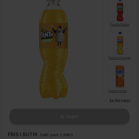
Fanta Exotic
Fanta Orange
Fanta Orange Zero Sugar
Se fler varor
Ej i lager
PRIS I BUTIK
(Inkl. pant
1,00
kr)