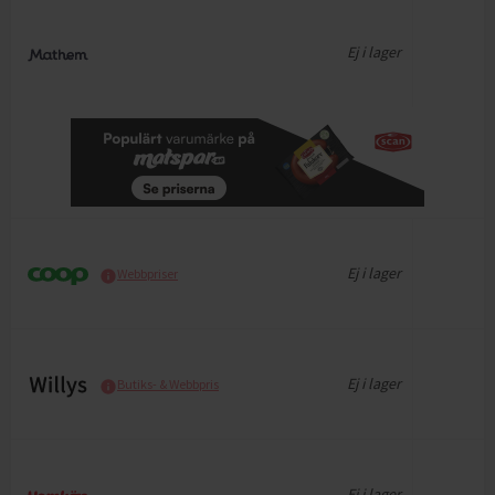
Ej i lager
Ej i lager
Webbpriser
Ej i lager
Butiks- & Webbpris
Ej i lager