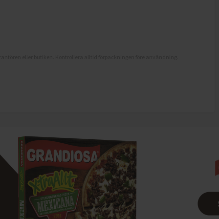
antören eller butiken. Kontrollera alltid förpackningen före användning.