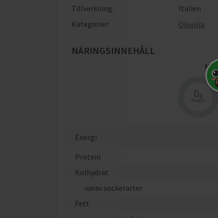
Tillverkning:
Italien
Kategorier:
Olivolja
NÄRINGSINNEHÅLL
När
0
g
Protein
Energi
Protein
Kolhydrat
varav sockerarter
Fett