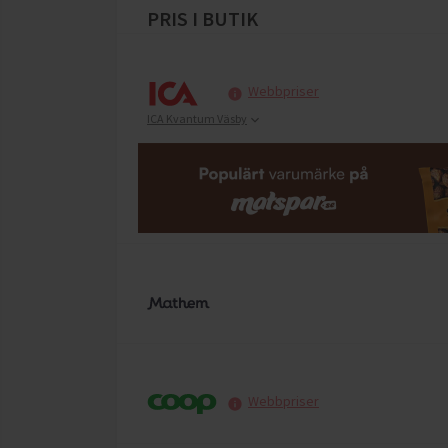
PRIS I BUTIK
Webbpriser
ICA Kvantum Väsby
Webbpriser