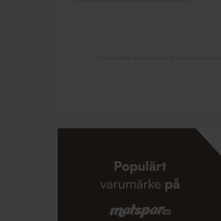
All information om produkten är hämtad från lever