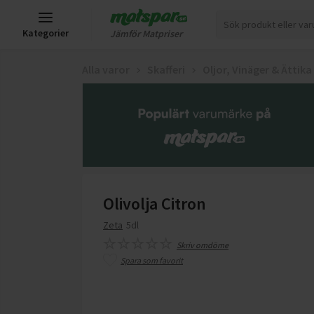
Kategorier
Jämför Matpriser
Alla varor
Skafferi
Oljor, Vinäger & Ättika
Olivolja Citron
Zeta
5dl
Skriv omdöme
Spara som favorit