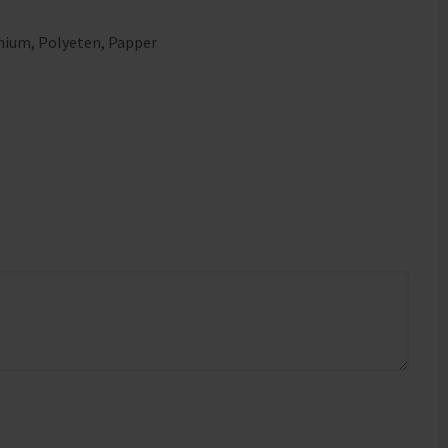
nium
,
Polyeten
,
Papper