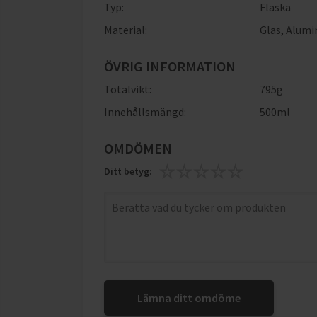
Typ:
Flaska
Material:
Glas
,
Alumi
ÖVRIG INFORMATION
Totalvikt:
795g
Innehållsmängd:
500ml
OMDÖMEN
Ditt betyg:
Lämna ditt omdöme