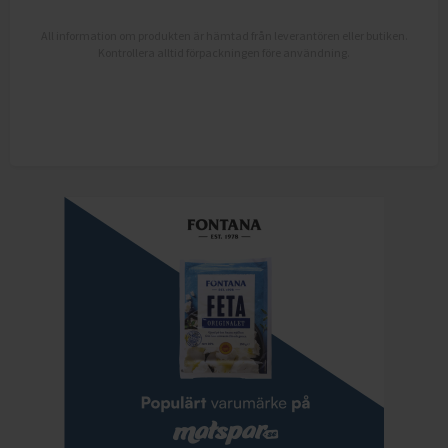
All information om produkten är hämtad från leverantören eller butiken.
Kontrollera alltid förpackningen före användning.