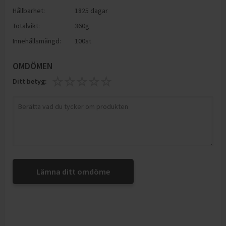
Hållbarhet:
1825 dagar
Totalvikt:
360g
Innehållsmängd:
100st
OMDÖMEN
Ditt betyg:
Lämna ditt omdöme