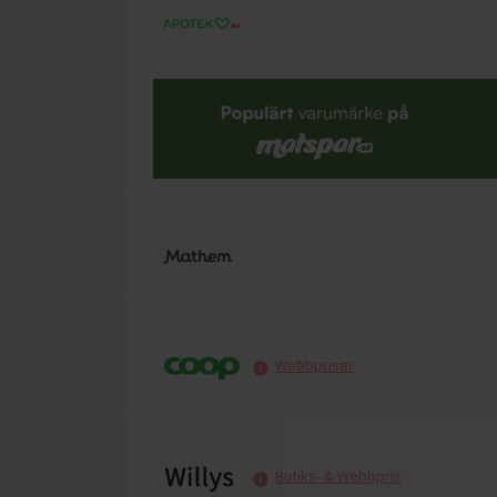
Webbpriser
Butiks- & Webbpris