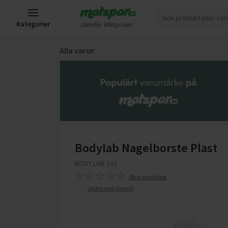
Kategorier
Jämför Matpriser
Alla varor
Bodylab Nagelborste Plast
BODY LAB
1st
Skriv omdöme
Spara som favorit