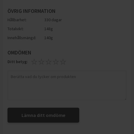
ÖVRIG INFORMATION
Hållbarhet:
330 dagar
Totalvikt:
148g
Innehållsmängd:
140g
OMDÖMEN
Ditt betyg:
Lämna ditt omdöme