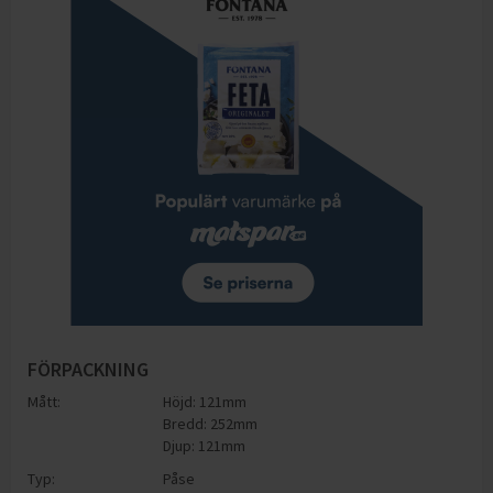
FÖRPACKNING
Mått:
Höjd: 121mm
Bredd: 252mm
Djup: 121mm
Typ:
Påse