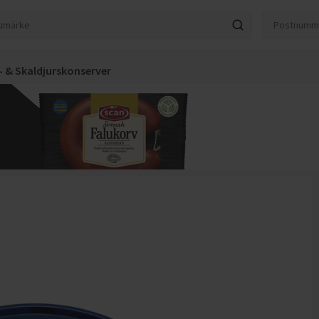
k- & Skaldjurskonserver