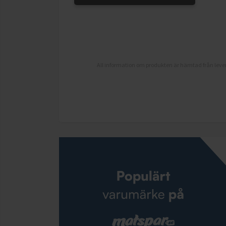
All information om produkten är hämtad från lever