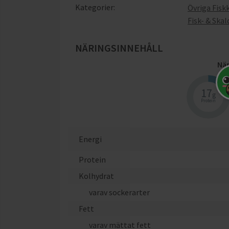
Kategorier:
Övriga Fisk
Fisk- & Ska
NÄRINGSINNEHÅLL
När
17
g
Protein
Energi
Protein
Kolhydrat
varav sockerarter
Fett
varav mättat fett