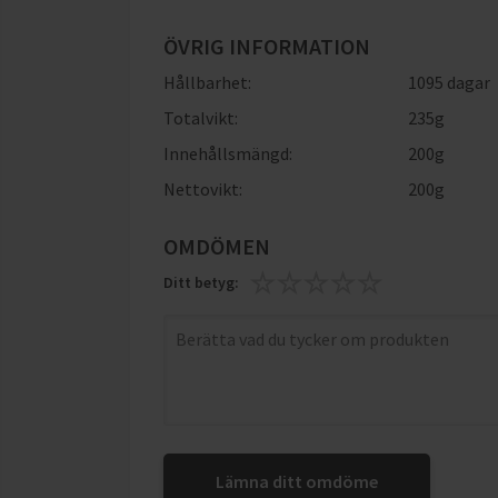
ÖVRIG INFORMATION
Hållbarhet:
1095 dagar
Totalvikt:
235g
Innehållsmängd:
200g
Nettovikt:
200g
OMDÖMEN
Ditt betyg:
Lämna ditt omdöme