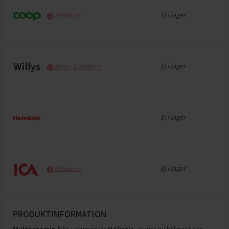
Ej i lager
Webbpriser
Ej i lager
Butiks- & Webbpris
Ej i lager
Ej i lager
Webbpriser
PRODUKTINFORMATION