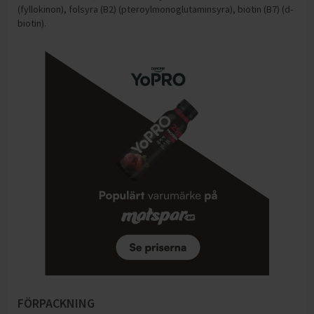
(fyllokinon), folsyra (B2) (pteroylmonoglutaminsyra), biotin (B7) (d-
biotin).
FÖRPACKNING