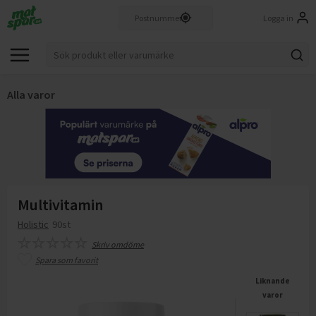
Logga in
Alla varor
Multivitamin
Holistic
90st
Skriv omdöme
Spara som favorit
Liknande
varor