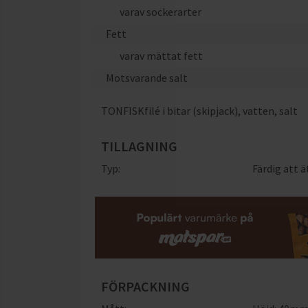
varav sockerarter
Fett
varav mättat fett
Motsvarande salt
TONFISKfilé i bitar (skipjack), vatten, salt
TILLAGNING
Typ:
Färdig att ä
FÖRPACKNING