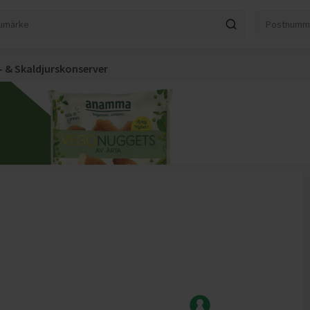
k- & Skaldjurskonserver