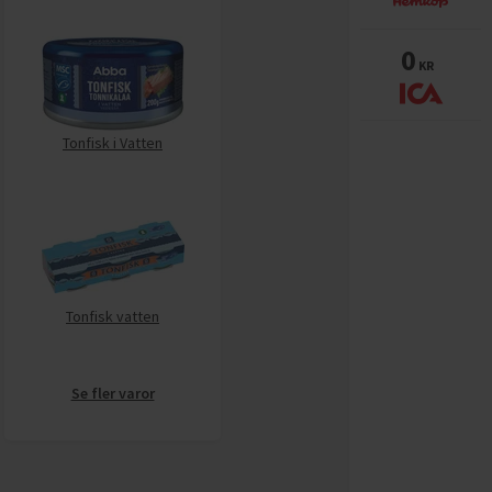
0
KR
Tonfisk i Vatten
Tonfisk vatten
Se fler varor