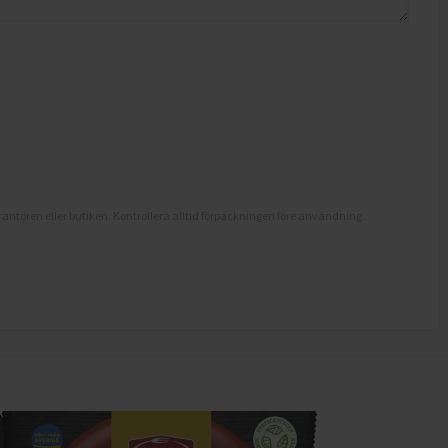
antören eller butiken. Kontrollera alltid förpackningen före användning.