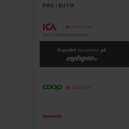
PRIS I BUTIK
Webbpriser
Maxi ICA Stormarknad Haninge
Webbpriser