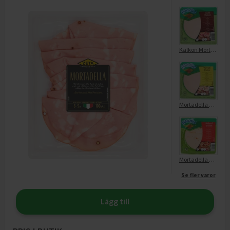
Kalkon Mortadella Sade Dilim Skivad
Mortadella Kyckling Skivad
Mortadella Kyckling Paprika Skivad
Se fler varor
Lägg till