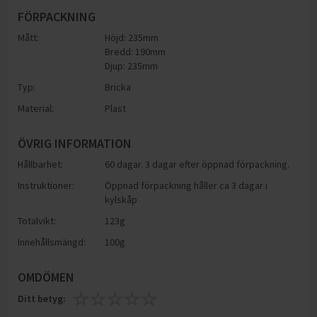
FÖRPACKNING
Mått:
Höjd: 235mm
Bredd: 190mm
Djup: 235mm
Typ:
Bricka
Material:
Plast
ÖVRIG INFORMATION
Hållbarhet:
60 dagar. 3 dagar efter öppnad förpackning.
Instruktioner:
Öppnad förpackning håller ca 3 dagar i
kylskåp
Totalvikt:
123g
Innehållsmängd:
100g
OMDÖMEN
Ditt betyg: