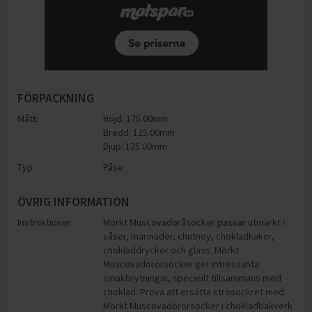
FÖRPACKNING
Mått:
Höjd: 175.00mm
Bredd: 125.00mm
Djup: 175.00mm
Typ:
Påse
ÖVRIG INFORMATION
Instruktioner:
Mörkt Muscovadoråsocker passar utmärkt i
såser, marinader, chutney, chokladkakor,
chokladdrycker och glass. Mörkt
Muscovadorörsocker ger intressanta
smakbrytningar, speciellt tillsammans med
choklad. Prova att ersätta strösockret med
Mörkt Muscovadorörsocker i chokladbakverk