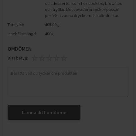
och desserter som t ex cookies, brownies
och tryfflar. Muscovadorörsocker passar
perfekt i varma drycker och kaffedrinkar.
Totalvikt:
405.00g
Innehållsmängd:
400g
OMDÖMEN
Ditt betyg:
Lämna ditt omdöme