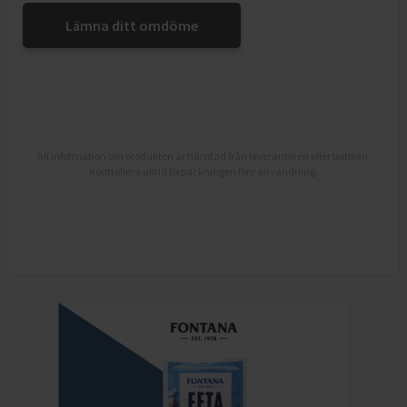
Lämna ditt omdöme
All information om produkten är hämtad från leverantören eller butiken.
Kontrollera alltid förpackningen före användning.