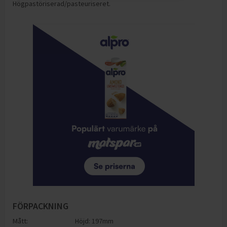
Högpastöriserad/pasteuriseret.
FÖRPACKNING
Mått:
Höjd: 197mm