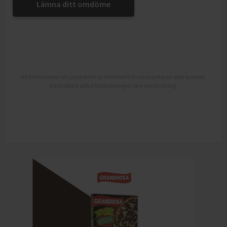
Lämna ditt omdöme
All information om produkten är hämtad från leverantören eller butiken.
Kontrollera alltid förpackningen före användning.