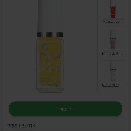
Minilack nr 36
Minilack Nr 827
Minilack nr 136
Lägg till
PRIS I BUTIK