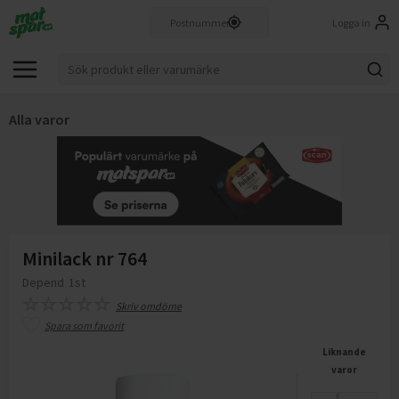
Logga in
Alla varor
Minilack nr 764
Depend
1st
Skriv omdöme
Spara som favorit
Liknande
varor