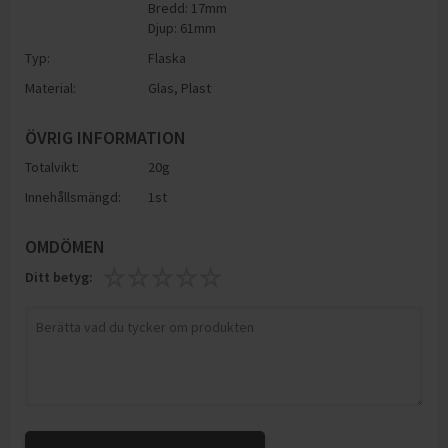
Bredd: 17mm
Djup: 61mm
Typ:
Flaska
Material:
Glas
,
Plast
ÖVRIG INFORMATION
Totalvikt:
20g
Innehållsmängd:
1st
OMDÖMEN
Ditt betyg: