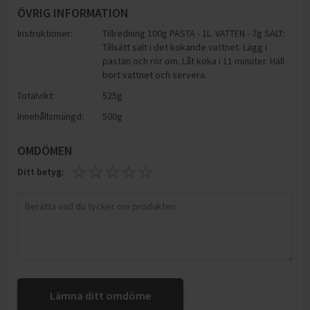
ÖVRIG INFORMATION
Instruktioner:
Tillredning 100g PASTA - 1L. VATTEN - 7g SALT:
Tillsätt salt i det kokande vattnet. Lägg i
pastan och rör om. Låt koka i 11 minuter. Häll
bort vattnet och servera.
Totalvikt:
525g
Innehållsmängd:
500g
OMDÖMEN
Ditt betyg:
Lämna ditt omdöme