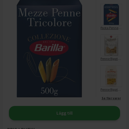
Pasta Penne Rigate
Penne Rigate (20)
Penne Rigate No.66
Se fler varor
Lägg till