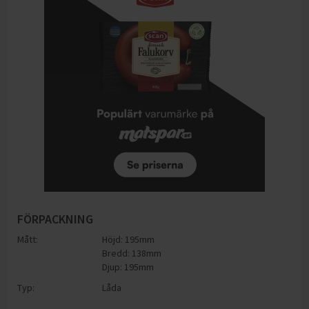
FÖRPACKNING
Mått:
Höjd: 195mm
Bredd: 138mm
Djup: 195mm
Typ:
Låda