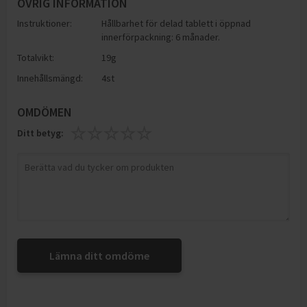
ÖVRIG INFORMATION
Instruktioner:
Hållbarhet för delad tablett i öppnad
innerförpackning: 6 månader.
Totalvikt:
19g
Innehållsmängd:
4st
OMDÖMEN
Ditt betyg:
Lämna ditt omdöme