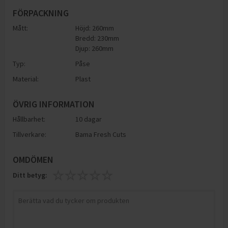
FÖRPACKNING
Mått:
Höjd: 260mm
Bredd: 230mm
Djup: 260mm
Typ:
Påse
Material:
Plast
ÖVRIG INFORMATION
Hållbarhet:
10 dagar
Tillverkare:
Bama Fresh Cuts
OMDÖMEN
Ditt betyg: