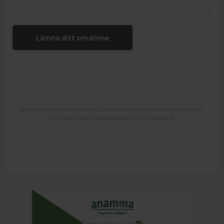
Lämna ditt omdöme
All information om produkten är hämtad från leverantören eller butiken.
Kontrollera alltid förpackningen före användning.