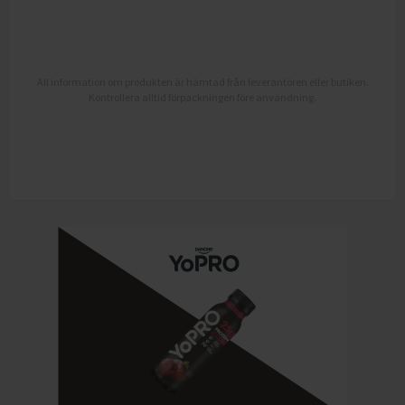
All information om produkten är hämtad från leverantören eller butiken.
Kontrollera alltid förpackningen före användning.