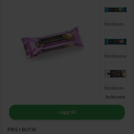
Mandelmassa 50/50
Mandelmassa
Mandelmassa utan tillsatt socker
Se fler varor
Lägg till
PRIS I BUTIK