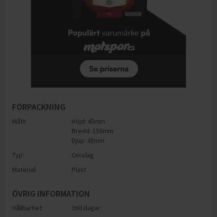
FÖRPACKNING
Mått:
Höjd: 45mm
Bredd: 158mm
Djup: 45mm
Typ:
Omslag
Material:
Plast
ÖVRIG INFORMATION
Hållbarhet:
360 dagar