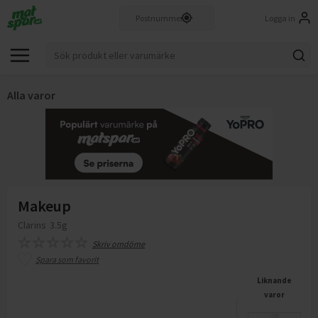
Logga in
Alla varor
Makeup
Clarins
3.5g
Skriv omdöme
Spara som favorit
Liknande
varor