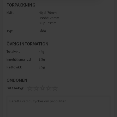
FÖRPACKNING
Mått:
Höjd: 79mm
Bredd: 25mm
Djup: 79mm
Typ:
Låda
ÖVRIG INFORMATION
Totalvikt:
44g
Innehållsmängd:
3.5g
Nettovikt:
3.5g
OMDÖMEN
Ditt betyg: