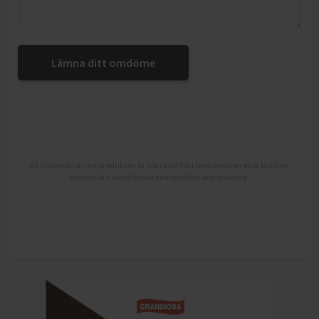
Lämna ditt omdöme
All information om produkten är hämtad från leverantören eller butiken.
Kontrollera alltid förpackningen före användning.