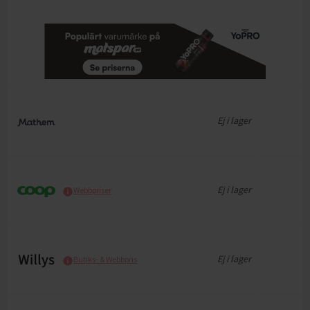
Ej i lager
Ej i lager
Webbpriser
Ej i lager
Butiks- & Webbpris