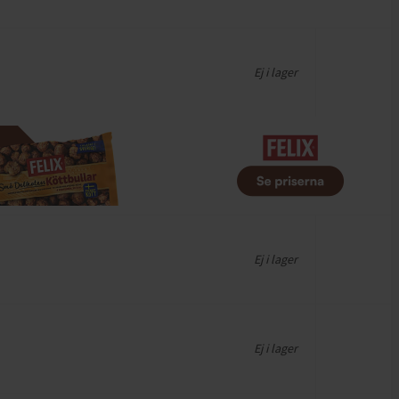
Ej i lager
Ej i lager
Ej i lager