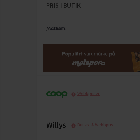
PRIS I BUTIK
Webbpriser
Butiks- & Webbpris