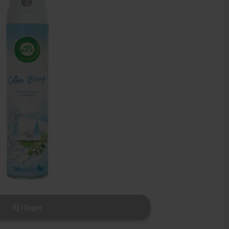
Ej i lager