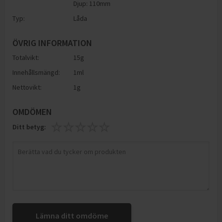
Djup: 110mm
Typ:
Låda
ÖVRIG INFORMATION
Totalvikt:
15g
Innehållsmängd:
1ml
Nettovikt:
1g
OMDÖMEN
Ditt betyg:
Lämna ditt omdöme