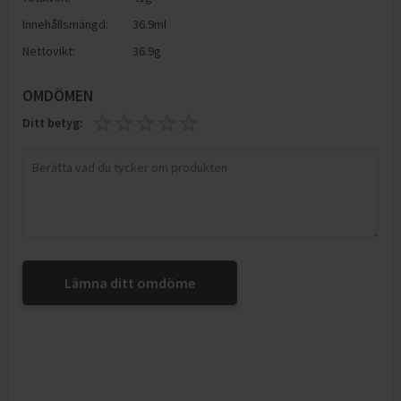
Innehållsmängd:
36.9ml
Nettovikt:
36.9g
OMDÖMEN
Ditt betyg:
Lämna ditt omdöme